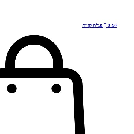
0
₪
0
עגלת קניות