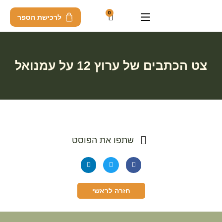
0
לרכישת הספר
צט הכתבים של ערוץ 12 על עמנואל
שתפו את הפוסט
חזרה לראשי